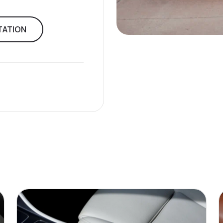
TATION