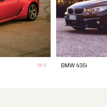
0
BMW 435i