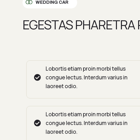
WEDDING CAR
EGESTAS PHARETRA P
Lobortis etiam proin morbi tellus
congue lectus. Interdum varius in
laoreet odio.
Lobortis etiam proin morbi tellus
congue lectus. Interdum varius in
laoreet odio.