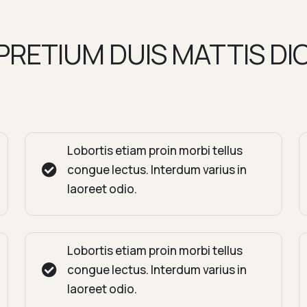
RETIUM DUIS MATTIS DI
Lobortis etiam proin morbi tellus
congue lectus. Interdum varius in
laoreet odio.
Lobortis etiam proin morbi tellus
congue lectus. Interdum varius in
laoreet odio.