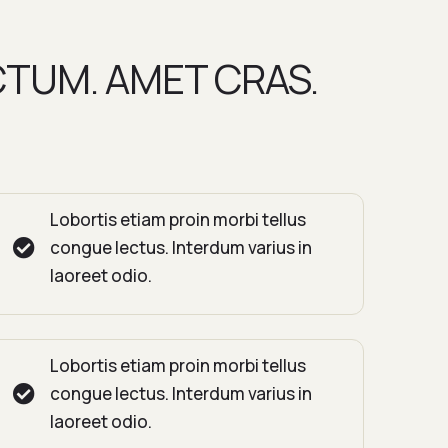
CTUM. AMET CRAS.
Lobortis etiam proin morbi tellus
congue lectus. Interdum varius in
laoreet odio.
Lobortis etiam proin morbi tellus
congue lectus. Interdum varius in
laoreet odio.