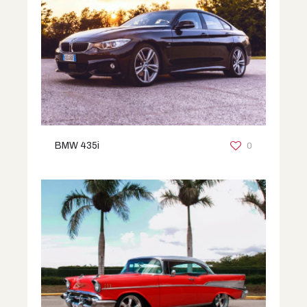
0
BMW 435i