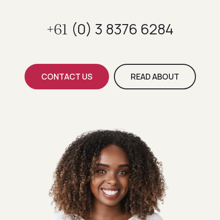
(0) 3 8376 6284
+61
CONTACT US
READ ABOUT