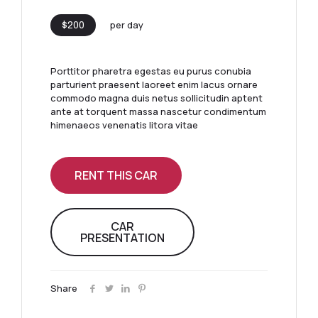
per day
$200
Porttitor pharetra egestas eu purus conubia
parturient praesent laoreet enim lacus ornare
commodo magna duis netus sollicitudin aptent
ante at torquent massa nascetur condimentum
himenaeos venenatis litora vitae
RENT THIS CAR
CAR
PRESENTATION
Share